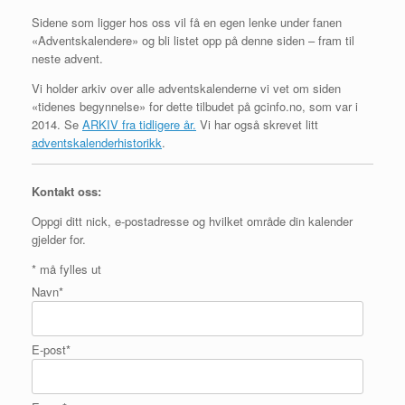
Sidene som ligger hos oss vil få en egen lenke under fanen
«Adventskalendere» og bli listet opp på denne siden – fram til
neste advent.
Vi holder arkiv over alle adventskalenderne vi vet om siden
«tidenes begynnelse» for dette tilbudet på gcinfo.no, som var i
2014. Se
ARKIV fra tidligere år.
Vi har også skrevet litt
adventskalenderhistorikk
.
Kontakt oss:
Oppgi ditt nick, e-postadresse og hvilket område din kalender
gjelder for.
*
må fylles ut
Navn
*
E-post
*