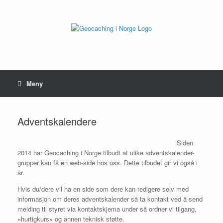
Hopp
til
innhold
Meny
Adventskalendere
Siden
2014 har Geocaching i Norge tilbudt at ulike adventskalender-
grupper kan få en web-side hos oss. Dette tilbudet gir vi også i
år.
Hvis du/dere vil ha en side som dere kan redigere selv med
informasjon om deres adventskalender så ta kontakt ved å send
melding til styret via kontaktskjema under så ordner vi tilgang,
«hurtigkurs» og annen teknisk støtte.