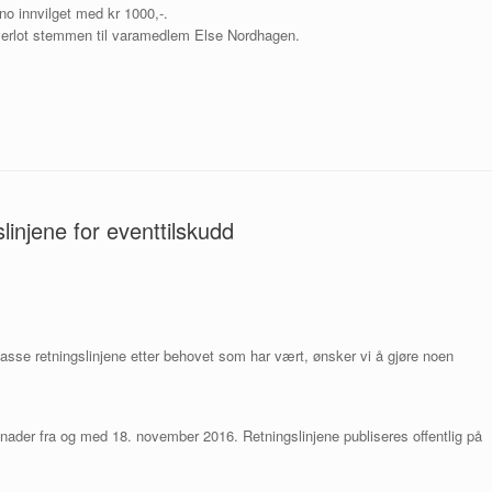
.no innvilget med kr 1000,-.
verlot stemmen til varamedlem Else Nordhagen.
linjene for eventtilskudd
ilpasse retningslinjene etter behovet som har vært, ønsker vi å gjøre noen
øknader fra og med 18. november 2016. Retningslinjene publiseres offentlig på