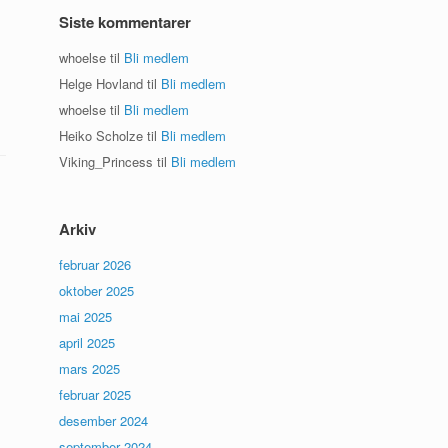
Siste kommentarer
whoelse
til
Bli medlem
Helge Hovland
til
Bli medlem
whoelse
til
Bli medlem
Heiko Scholze
til
Bli medlem
Viking_Princess
til
Bli medlem
Arkiv
februar 2026
oktober 2025
mai 2025
april 2025
mars 2025
februar 2025
desember 2024
september 2024