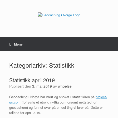
Hopp
til
innhold
Meny
Kategoriarkiv:
Statistikk
Statistikk april 2019
Publisert den
3. mai 2019
av
whoelse
Geocaching i Norge har vært og snoket i statistikken på
project-
gc.com
(for øvrig et utrolig nyttig og morsomt nettsted for
geocachere) og funnet svar på en del ting vi lurer på. Dette er
tallene for april 2019.