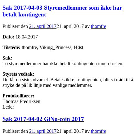
Sak 2017-04-03 Styremedlemmer som ikke har
betalt kontingent
Publisert den
21. april 2017
21. april 2017
av
thomfre
Dato:
18.04.2017
Tilstede:
thomfre, Viking_Princess, Høst
Sak:
To styremedlemmer har ikke betalt kontingenten innen fristen.
Styrets vedtak:
De får en siste advarsel. Betales ikke kontingenten, blir vi nødt til å
stryke de på lik linje med vanlige medlemmer.
Protokollfører:
Thomas Fredriksen
Leder
Sak 2017-04-02 GiNo-coin 2017
Publisert den
21. april 2017
21. april 2017
av
thomfre