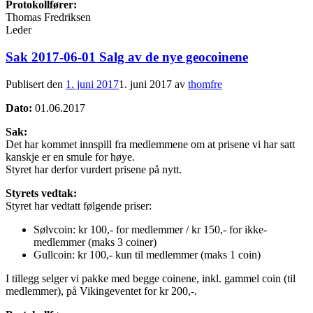
Protokollfører:
Thomas Fredriksen
Leder
Sak 2017-06-01 Salg av de nye geocoinene
Publisert den
1. juni 2017
1. juni 2017
av
thomfre
Dato:
01.06.2017
Sak:
Det har kommet innspill fra medlemmene om at prisene vi har satt
kanskje er en smule for høye.
Styret har derfor vurdert prisene på nytt.
Styrets vedtak:
Styret har vedtatt følgende priser:
Sølvcoin: kr 100,- for medlemmer / kr 150,- for ikke-
medlemmer (maks 3 coiner)
Gullcoin: kr 100,- kun til medlemmer (maks 1 coin)
I tillegg selger vi pakke med begge coinene, inkl. gammel coin (til
medlemmer), på Vikingeventet for kr 200,-.