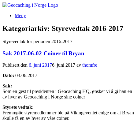
Hopp
til
Meny
innhold
Kategoriarkiv:
Styrevedtak 2016-2017
Styrevedtak for perioden 2016-2017
Sak 2017-06-02 Coiner til Bryan
Publisert den
6. juni 2017
6. juni 2017
av
thomfre
Dato:
03.06.2017
Sak:
Som en gest til presidenten i Geocaching HQ, ønsker vi å gi han en
av hver av Geocaching i Norge sine coiner
Styrets vedtak:
Fremmøtte styremedlemmer ble på Vikingeventet enige om at Bryan
skulle få en av hver av våre coiner.