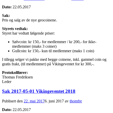
Dato:
22.05.2017
Sak:
Pris og salg av de nye geocoinene.
Styrets vedtak:
Styret har vedtatt følgende priser:
Sølvcoin: kr 150,- for medlemmer / kr 200,- for ikke-
medlemmer (maks 3 coiner)
Gullcoin: kr 150,- kun til medlemmer (maks 1 coin)
I tillegg selger vi pakke med begge coinene, inkl. gammel coin og
gratis frakt, (til medlemmer) på Vikingeventet for kr 300,-.
Protokollfører:
Thomas Fredriksen
Leder
Sak 2017-05-01 Vikingeventet 2018
Publisert den
22. mai 2017
6. juni 2017
av
thomfre
Dato:
22.05.2017