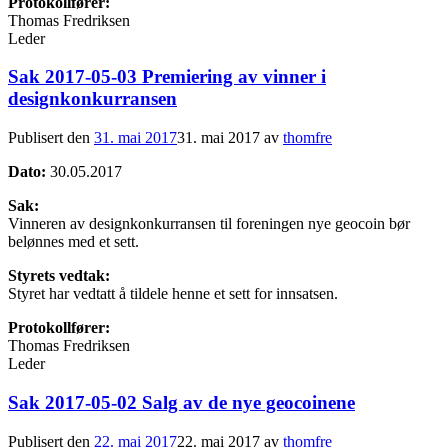
Protokollfører:
Thomas Fredriksen
Leder
Sak 2017-05-03 Premiering av vinner i
designkonkurransen
Publisert den
31. mai 2017
31. mai 2017
av
thomfre
Dato:
30.05.2017
Sak:
Vinneren av designkonkurransen til foreningen nye geocoin bør
belønnes med et sett.
Styrets vedtak:
Styret har vedtatt å tildele henne et sett for innsatsen.
Protokollfører:
Thomas Fredriksen
Leder
Sak 2017-05-02 Salg av de nye geocoinene
Publisert den
22. mai 2017
22. mai 2017
av
thomfre