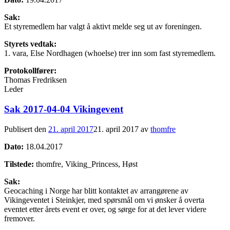
Sak:
Et styremedlem har valgt å aktivt melde seg ut av foreningen.
Styrets vedtak:
1. vara, Else Nordhagen (whoelse) trer inn som fast styremedlem.
Protokollfører:
Thomas Fredriksen
Leder
Sak 2017-04-04 Vikingevent
Publisert den
21. april 2017
21. april 2017
av
thomfre
Dato:
18.04.2017
Tilstede:
thomfre, Viking_Princess, Høst
Sak:
Geocaching i Norge har blitt kontaktet av arrangørene av
Vikingeventet i Steinkjer, med spørsmål om vi ønsker å overta
eventet etter årets event er over, og sørge for at det lever videre
fremover.