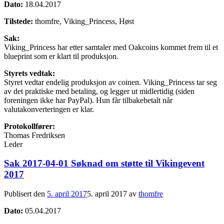
Dato:
18.04.2017
Tilstede:
thomfre, Viking_Princess, Høst
Sak:
Viking_Princess har etter samtaler med Oakcoins kommet frem til et
blueprint som er klart til produksjon.
Styrets vedtak:
Styret vedtar endelig produksjon av coinen. Viking_Princess tar seg
av det praktiske med betaling, og legger ut midlertidig (siden
foreningen ikke har PayPal). Hun får tilbakebetalt når
valutakonverteringen er klar.
Protokollfører:
Thomas Fredriksen
Leder
Sak 2017-04-01 Søknad om støtte til Vikingevent
2017
Publisert den
5. april 2017
5. april 2017
av
thomfre
Dato:
05.04.2017