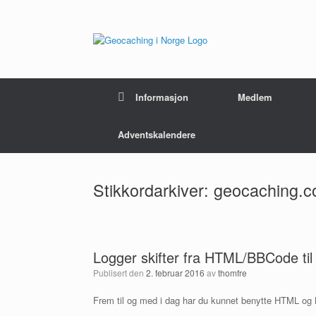
Hopp
til
innhold
Informasjon
Medlem
Adventskalendere
Stikkordarkiver:
geocaching.
Logger skifter fra HTML/BBCode ti
Publisert den
2. februar 2016
av
thomfre
Frem til og med i dag har du kunnet benytte HTML og BBC