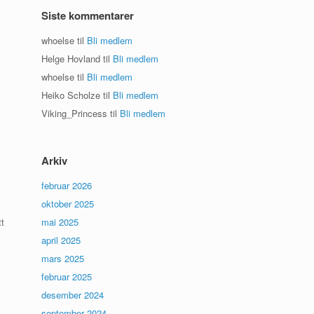
Siste kommentarer
whoelse
til
Bli medlem
Helge Hovland
til
Bli medlem
whoelse
til
Bli medlem
Heiko Scholze
til
Bli medlem
Viking_Princess
til
Bli medlem
Arkiv
m
februar 2026
oktober 2025
tt
mai 2025
april 2025
mars 2025
februar 2025
desember 2024
september 2024