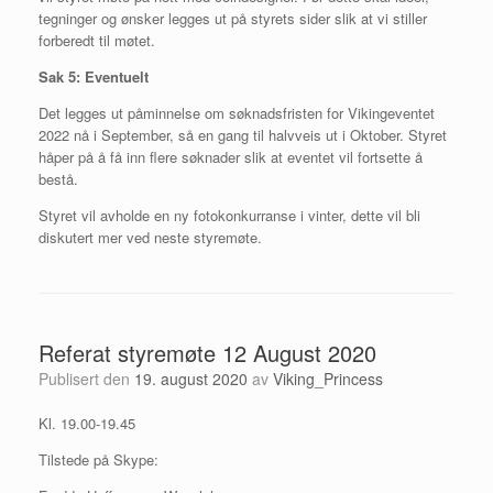
tegninger og ønsker legges ut på styrets sider slik at vi stiller
forberedt til møtet.
Sak
5: Eventuelt
Det legges ut påminnelse om søknadsfristen for Vikingeventet
2022 nå i September, så en gang til halvveis ut i Oktober. Styret
håper på å få inn flere søknader slik at eventet vil fortsette å
bestå.
Styret vil avholde en ny fotokonkurranse i vinter, dette vil bli
diskutert mer ved neste styremøte.
Referat styremøte 12 August 2020
Publisert den
19. august 2020
av
Viking_Princess
Kl. 19.00-19.45
Tilstede på Skype: