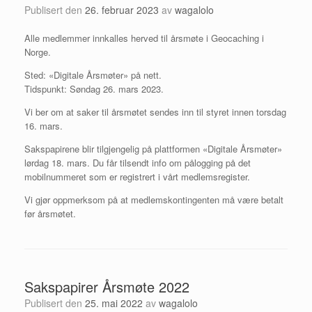
Publisert den
26. februar 2023
av
wagalolo
Alle medlemmer innkalles herved til årsmøte i Geocaching i
Norge.
Sted: «Digitale Årsmøter» på nett.
Tidspunkt: Søndag 26. mars 2023.
Vi ber om at saker til årsmøtet sendes inn til styret innen torsdag
16. mars.
Sakspapirene blir tilgjengelig på plattformen «Digitale Årsmøter»
lørdag 18. mars. Du får tilsendt info om pålogging på det
mobilnummeret som er registrert i vårt medlemsregister.
Vi gjør oppmerksom på at medlemskontingenten må være betalt
før årsmøtet.
Sakspapirer Årsmøte 2022
Publisert den
25. mai 2022
av
wagalolo