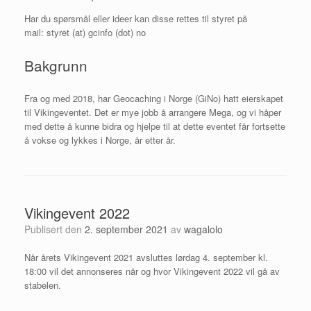
Har du spørsmål eller ideer kan disse rettes til styret på
mail: styret (at) gcinfo (dot) no
Bakgrunn
Fra og med 2018, har Geocaching i Norge (GiNo) hatt eierskapet
til Vikingeventet. Det er mye jobb å arrangere Mega, og vi håper
med dette å kunne bidra og hjelpe til at dette eventet får fortsette
å vokse og lykkes i Norge, år etter år.
Vikingevent 2022
Publisert den
2. september 2021
av
wagalolo
Når årets Vikingevent 2021 avsluttes lørdag 4. september kl.
18:00 vil det annonseres når og hvor Vikingevent 2022 vil gå av
stabelen.