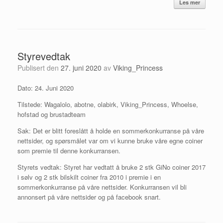
Les mer
Styrevedtak
Publisert den
27. juni 2020
av
Viking_Princess
Dato: 24. Juni 2020
Tilstede: Wagalolo, abotne, olabirk, Viking_Princess, Whoelse,
hofstad og brustadteam
Sak: Det er blitt foreslått å holde en sommerkonkurranse på våre
nettsider, og spørsmålet var om vi kunne bruke våre egne coiner
som premie til denne konkurransen.
Styrets vedtak: Styret har vedtatt å bruke 2 stk GiNo coiner 2017
i sølv og 2 stk bilskilt coiner fra 2010 i premie i en
sommerkonkurranse på våre nettsider. Konkurransen vil bli
annonsert på våre nettsider og på facebook snart.