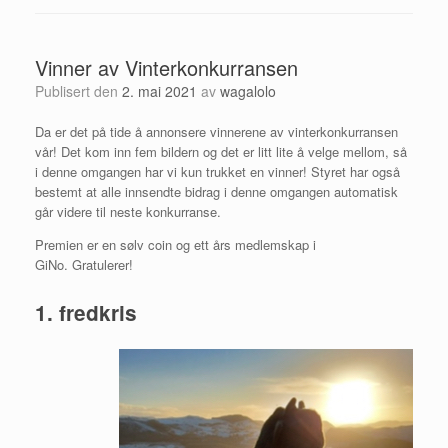
Vinner av Vinterkonkurransen
Publisert den
2. mai 2021
av
wagalolo
Da er det på tide å annonsere vinnerene av vinterkonkurransen
vår! Det kom inn fem bildern og det er litt lite å velge mellom, så
i denne omgangen har vi kun trukket en vinner! Styret har også
bestemt at alle innsendte bidrag i denne omgangen automatisk
går videre til neste konkurranse.
Premien er en sølv coin og ett års medlemskap i
GiNo.
Gratulerer!
1. fredkris