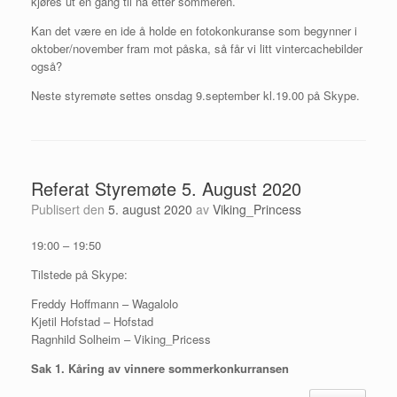
kjøres ut en gang til nå etter sommeren.
Kan det være en ide å holde en fotokonkuranse som begynner i
oktober/november fram mot påska, så får vi litt vintercachebilder
også?
Neste styremøte settes onsdag 9.september kl.19.00 på Skype.
Referat Styremøte 5. August 2020
Publisert den
5. august 2020
av
Viking_Princess
19:00 – 19:50
Tilstede på Skype:
Freddy Hoffmann – Wagalolo
Kjetil Hofstad – Hofstad
Ragnhild Solheim – Viking_Pricess
Sak 1. Kåring av vinnere sommerkonkurransen