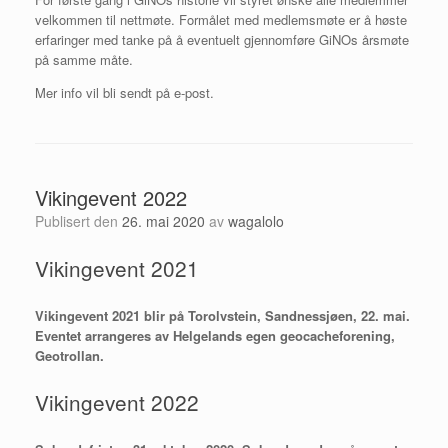
velkommen til nettmøte. Formålet med medlemsmøte er å høste
erfaringer med tanke på å eventuelt gjennomføre GiNOs årsmøte
på samme måte.
Mer info vil bli sendt på e-post.
Vikingevent 2022
Publisert den
26. mai 2020
av
wagalolo
Vikingevent 2021
Vikingevent 2021 blir på Torolvstein, Sandnessjøen, 22. mai.
Eventet arrangeres av
Helgelands egen geocacheforening,
Geotrollan
.
Vikingevent 2022