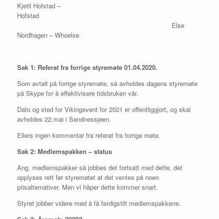
Kjetil Hofstad –
Hofstad
Else
Nordhagen – Whoelse
Sak 1: Referat fra forrige styremøte 01.04.2020.
Som avtalt på forrige styremøte, så avholdes dagens styremøte
på Skype for å effektivisere tidsbruken vår.
Dato og sted for Vikingevent for 2021 er offentliggjort, og skal
avholdes 22.mai i Sandnessjøen.
Ellers ingen kommentar fra referat fra forrige møte.
Sak 2:
Medlemspakken – status
Ang. medlemspakker så jobbes det fortsatt med dette, det
opplyses rett før styremøtet at det ventes på noen
prisalternativer. Men vi håper dette kommer snart.
Styret jobber videre med å få ferdigstilt medlemspakkene.