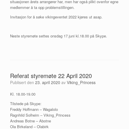
situasjonen årets arrangører har, men har også plikt ovenfor egne
medlemmer å ta opp problemstillingen.
Invitasjon for å søke vikingeventet 2022 kjøres ut asap.
Neste styremøte settes onsdag 17.juni kl.18.00 på Skype.
Referat styremøte 22 April 2020
Publisert den
23. april 2020
av
Viking_Princess
Kl. 18.00-19.00
Tilstede på Skype:
Freddy Hoffmann – Wagalolo
Ragnhild Solheim – Viking_Princess
Andreas Botne – Abotne
Ola Birkeland – Olabirk