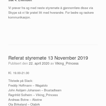
Vi prøver fra og med neste styremøte å gjennomføre disse via
Skype så vi får pratet litt med hverandre. For bedre og raskere
kommunikasjon.
Referat styremøte 13 November 2019
Publisert den
22. april 2020
av
Viking_Princess
Kl. 19.00-21.00
Tilstede på Slack:
Freddy Hoffmann – Wagalolo
John Asbjørn Johansen – Brustadteam
Ragnhild Solheim – Viking_Princess
Andreas Botne – Abotne
Ola Birkeland – Olabirk