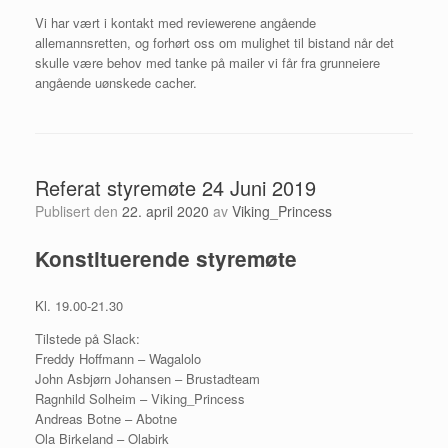
Vi har vært i kontakt med reviewerene angående
allemannsretten, og forhørt oss om mulighet til bistand når det
skulle være behov med tanke på mailer vi får fra grunneiere
angående uønskede cacher.
Referat styremøte 24 Juni 2019
Publisert den
22. april 2020
av
Viking_Princess
Konstituerende styremøte
Kl. 19.00-21.30
Tilstede på Slack:
Freddy Hoffmann – Wagalolo
John Asbjørn Johansen – Brustadteam
Ragnhild Solheim – Viking_Princess
Andreas Botne – Abotne
Ola Birkeland – Olabirk