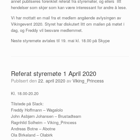
annet publiseres forenklet referat fra styremøter, og ellers litt
hendelser som skjer som kan være interessant for andre å lese.
Vi har mottatt en mail fra et medlem angående avlysingen av
Vikingevent 2020. Styret har diskutert litt om mailen på møtet i
dag, og Freddy vil besvare medlemmet.
Neste styremøte avtales til 19. mai kl. 18.00 på Skype
Referat styremøte 1 April 2020
Publisert den
22. april 2020
av
Viking_Princess
Kl. 18.00-20.20
Tilstede på Slack:
Freddy Hoffmann – Wagalolo
John Asbjørn Johansen – Brustadteam
Ragnhild Solheim – Viking_Princess
Andreas Botne – Abotne
Ola Birkeland – Olabirk