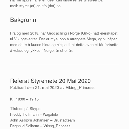
mail: styret (at) gcinfo (dot) no
Bakgrunn
Fra og med 2018, har Geocaching i Norge (GiNo) hatt eierskapet
til Vikingeventet. Det er mye jobb å arrangere Mega, og vi håper
med dette å kunne bidra og hjelpe til at dette eventet får fortsette
å vokse og lykkes i Norge, år etter år.
Referat Styremøte 20 Mai 2020
Publisert den
21. mai 2020
av
Viking_Princess
Kl. 18:00 – 19:15
Tilstede på Skype:
Freddy Hoffmann – Wagalolo
John Asbjørn Johansen – Brustadteam
Ragnhild Solheim – Viking_Princess