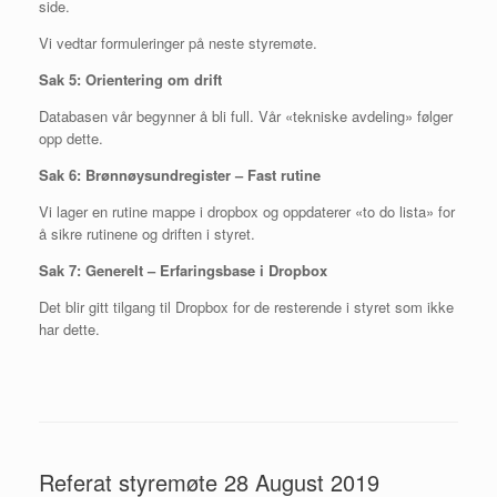
side.
Vi vedtar formuleringer på neste styremøte.
Sak 5: Orientering om drift
Databasen vår begynner å bli full. Vår «tekniske avdeling» følger
opp dette.
Sak 6: Brønnøysundregister – Fast rutine
Vi lager en rutine mappe i dropbox og oppdaterer «to do lista» for
å sikre rutinene og driften i styret.
Sak 7: Generelt – Erfaringsbase i Dropbox
Det blir gitt tilgang til Dropbox for de resterende i styret som ikke
har dette.
Referat styremøte 28 August 2019