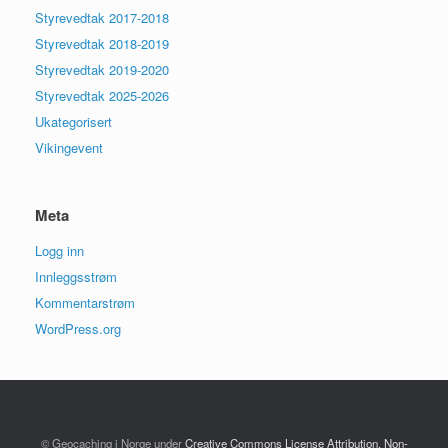
Styrevedtak 2017-2018
Styrevedtak 2018-2019
Styrevedtak 2019-2020
Styrevedtak 2025-2026
Ukategorisert
Vikingevent
Meta
Logg inn
Innleggsstrøm
Kommentarstrøm
WordPress.org
© Geocaching i Norge under
Creative Commons License Attribution, Non-