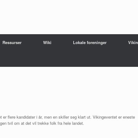
Ressurser
Wiki
Lokale foreninger
Viki
r flere kandidater i år, men en skiller seg klart ut. Vikingeventet er eneste
en tvil om at det vil trekke folk fra hele landet.