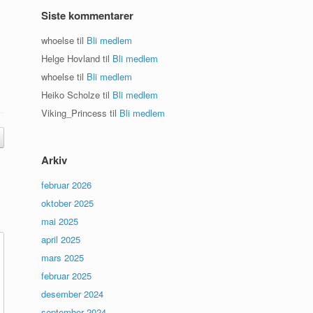
Siste kommentarer
whoelse
til
Bli medlem
Helge Hovland
til
Bli medlem
whoelse
til
Bli medlem
Heiko Scholze
til
Bli medlem
Viking_Princess
til
Bli medlem
Arkiv
februar 2026
oktober 2025
mai 2025
april 2025
mars 2025
februar 2025
desember 2024
september 2024