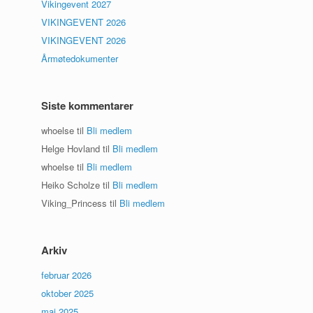
Vikingevent 2027
VIKINGEVENT 2026
VIKINGEVENT 2026
Årmøtedokumenter
Siste kommentarer
whoelse
til
Bli medlem
Helge Hovland
til
Bli medlem
whoelse
til
Bli medlem
Heiko Scholze
til
Bli medlem
Viking_Princess
til
Bli medlem
Arkiv
februar 2026
oktober 2025
mai 2025