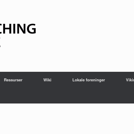
Ressurser
Wiki
Lokale foreninger
Viki