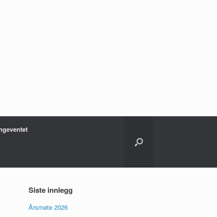
ngeventet
Siste innlegg
Årsmøte 2026